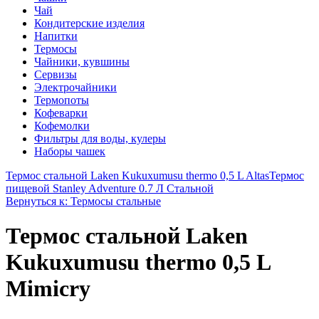
Чай
Кондитерские изделия
Напитки
Термосы
Чайники, кувшины
Сервизы
Электрочайники
Термопоты
Кофеварки
Кофемолки
Фильтры для воды, кулеры
Наборы чашек
Термос стальной Laken Kukuxumusu thermo 0,5 L Altas
Термос
пищевой Stanley Adventure 0.7 Л Стальной
Вернуться к: Термосы стальные
Термос стальной Laken
Kukuxumusu thermo 0,5 L
Mimicry