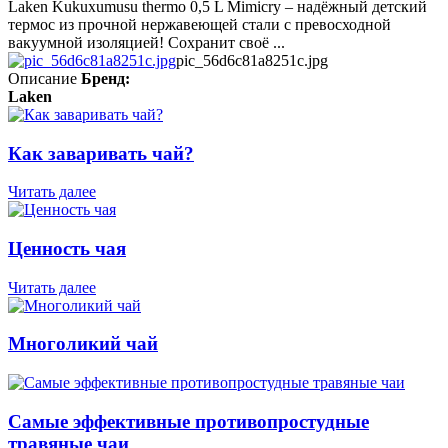
Laken Kukuxumusu thermo 0,5 L Mimicry – надёжный детский
термос из прочной нержавеющей стали с превосходной
вакуумной изоляцией! Сохранит своё ...
pic_56d6c81a8251c.jpg
Описание
Бренд:
Laken
Как заваривать чай?
Читать далее
Ценность чая
Читать далее
Многоликий чай
Самые эффективные противопростудные
травяные чаи