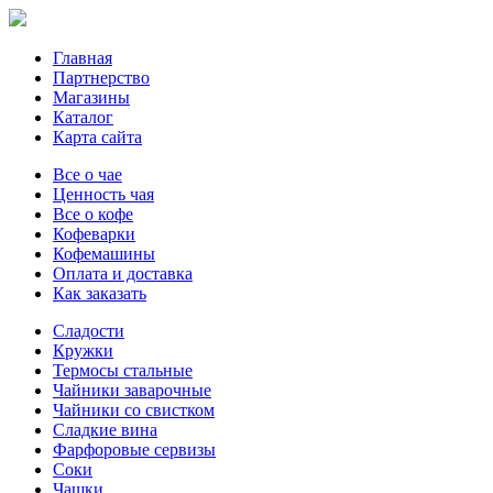
Главная
Партнерство
Магазины
Каталог
Карта сайта
Все о чае
Ценность чая
Все о кофе
Кофеварки
Кофемашины
Оплата и доставка
Как заказать
Сладости
Кружки
Термосы стальные
Чайники заварочные
Чайники со свистком
Сладкие вина
Фарфоровые сервизы
Соки
Чашки