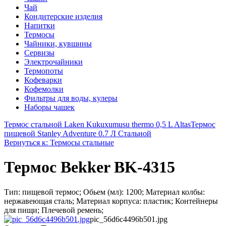
Чай
Кондитерские изделия
Напитки
Термосы
Чайники, кувшины
Сервизы
Электрочайники
Термопоты
Кофеварки
Кофемолки
Фильтры для воды, кулеры
Наборы чашек
Термос стальной Laken Kukuxumusu thermo 0,5 L Altas
Термос
пищевой Stanley Adventure 0.7 Л Стальной
Вернуться к: Термосы стальные
Термос Bekker BK-4315
Тип: пищевой термос; Обьем (мл): 1200; Материал колбы:
нержавеющая сталь; Материал корпуса: пластик; Контейнеры
для пищи; Плечевой ремень;
pic_56d6c4496b501.jpg