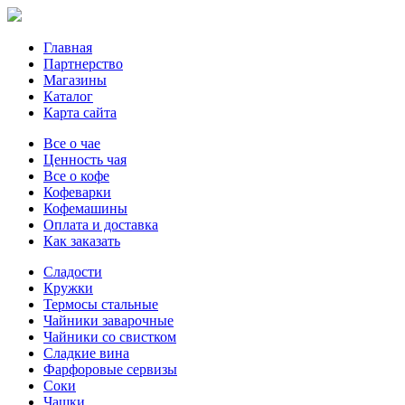
Главная
Партнерство
Магазины
Каталог
Карта сайта
Все о чае
Ценность чая
Все о кофе
Кофеварки
Кофемашины
Оплата и доставка
Как заказать
Сладости
Кружки
Термосы стальные
Чайники заварочные
Чайники со свистком
Сладкие вина
Фарфоровые сервизы
Соки
Чашки