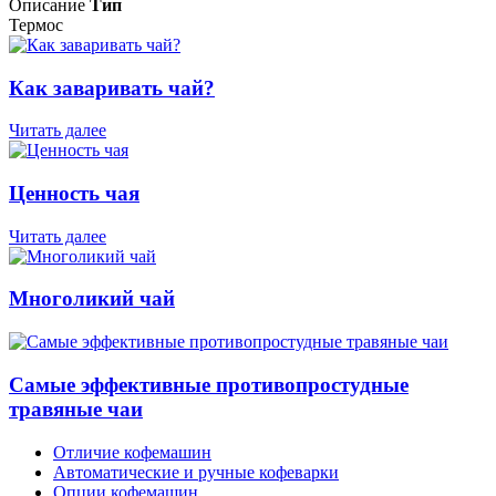
Описание
Тип
Термос
Как заваривать чай?
Читать далее
Ценность чая
Читать далее
Многоликий чай
Самые эффективные противопростудные
травяные чаи
Отличие кофемашин
Автоматические и ручные кофеварки
Опции кофемашин