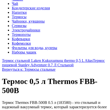
Чай
Кондитерские изделия
Напитки
Термосы
Чайники, кувшины
Сервизы
Электрочайники
Термопоты
Кофеварки
Кофемолки
Фильтры для воды, кулеры
Наборы чашек
Термос стальной Laken Kukuxumusu thermo 0,5 L Altas
Термос
пищевой Stanley Adventure 0.7 Л Стальной
Вернуться к: Термосы стальные
Термос 0,5 л Thermos FBB-
500B
Термос Thermos FBB-500B 0.5 л (183580) - это стильный и
надежный вакуумный термос, который характеризуется более