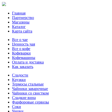
Главная
Партнерство
Магазины
Каталог
Карта сайта
Все о чае
Ценность чая
Все о кофе
Кофеварки
Кофемашины
Оплата и доставка
Как заказать
Сладости
Кружки
Термосы стальные
Чайники заварочные
Чайники со свистком
Сладкие вина
Фарфоровые сервизы
Соки
Чашки