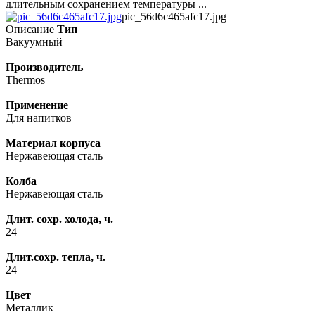
длительным сохранением температуры ...
pic_56d6c465afc17.jpg
Описание
Тип
Вакуумный
Производитель
Thermos
Применение
Для напитков
Материал корпуса
Нержавеющая сталь
Колба
Нержавеющая сталь
Длит. сохр. холода, ч.
24
Длит.сохр. тепла, ч.
24
Цвет
Металлик