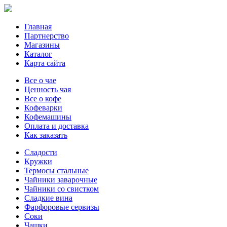
Главная
Партнерство
Магазины
Каталог
Карта сайта
Все о чае
Ценность чая
Все о кофе
Кофеварки
Кофемашины
Оплата и доставка
Как заказать
Сладости
Кружки
Термосы стальные
Чайники заварочные
Чайники со свистком
Сладкие вина
Фарфоровые сервизы
Соки
Чашки