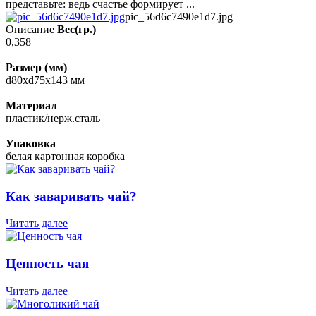
представьте: ведь счастье формирует ...
pic_56d6c7490e1d7.jpg
Описание
Вес(гр.)
0,358
Размер (мм)
d80xd75x143 мм
Материал
пластик/нерж.сталь
Упаковка
белая картонная коробка
Как заваривать чай?
Читать далее
Ценность чая
Читать далее