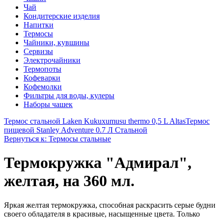
Чай
Кондитерские изделия
Напитки
Термосы
Чайники, кувшины
Сервизы
Электрочайники
Термопоты
Кофеварки
Кофемолки
Фильтры для воды, кулеры
Наборы чашек
Термос стальной Laken Kukuxumusu thermo 0,5 L Altas
Термос
пищевой Stanley Adventure 0.7 Л Стальной
Вернуться к: Термосы стальные
Термокружка "Адмирал",
желтая, на 360 мл.
Яркая желтая термокружка, способная раскрасить серые будни
своего обладателя в красивые, насыщенные цвета. Только