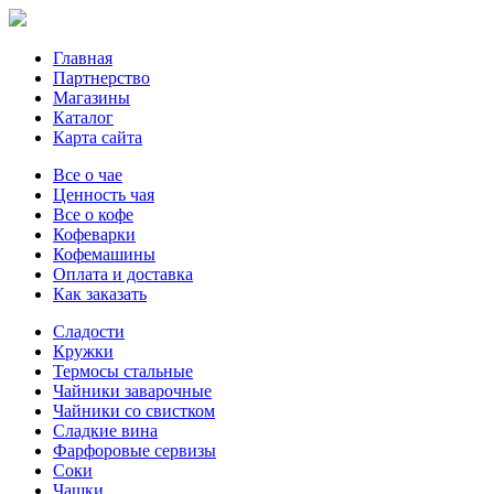
Главная
Партнерство
Магазины
Каталог
Карта сайта
Все о чае
Ценность чая
Все о кофе
Кофеварки
Кофемашины
Оплата и доставка
Как заказать
Сладости
Кружки
Термосы стальные
Чайники заварочные
Чайники со свистком
Сладкие вина
Фарфоровые сервизы
Соки
Чашки