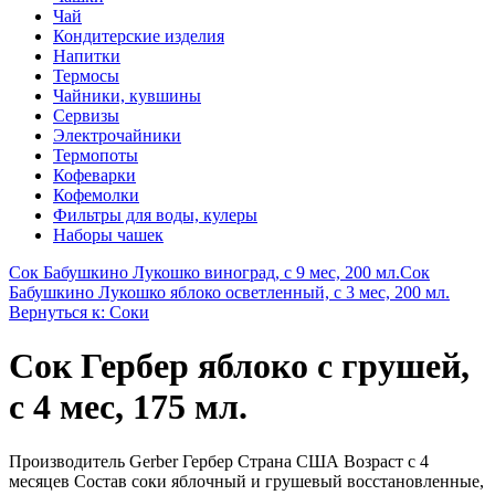
Чай
Кондитерские изделия
Напитки
Термосы
Чайники, кувшины
Сервизы
Электрочайники
Термопоты
Кофеварки
Кофемолки
Фильтры для воды, кулеры
Наборы чашек
Сок Бабушкино Лукошко виноград, с 9 мес, 200 мл.
Сок
Бабушкино Лукошко яблоко осветленный, с 3 мес, 200 мл.
Вернуться к: Соки
Сок Гербер яблоко с грушей,
с 4 мес, 175 мл.
Производитель Gerber Гербер Страна США Возраст с 4
месяцев Состав соки яблочный и грушевый восстановленные,