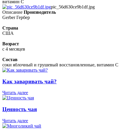
витамин С
pic_56d630ce9b1df.jpg
Описание
Производитель
Gerber Гербер
Страна
США
Возраст
с 4 месяцев
Состав
соки яблочный и грушевый восстановленные, витамин С
Как заваривать чай?
Читать далее
Ценность чая
Читать далее