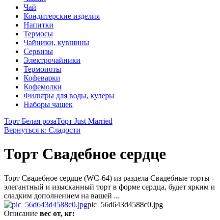
Чай
Кондитерские изделия
Напитки
Термосы
Чайники, кувшины
Сервизы
Электрочайники
Термопоты
Кофеварки
Кофемолки
Фильтры для воды, кулеры
Наборы чашек
Торт Белая роза
Торт Just Married
Вернуться к: Сладости
Торт Свадебное сердце
Торт Свадебное сердце (WC-64) из раздела Свадебные торты -
элегантный и изысканный торт в форме сердца, будет ярким и
сладким дополнением на вашей ...
pic_56d643d4588c0.jpg
Описание
вес от, кг: