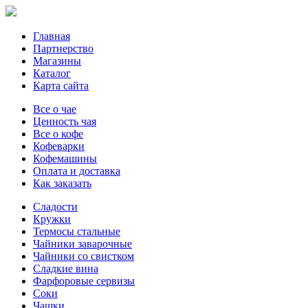
Главная
Партнерство
Магазины
Каталог
Карта сайта
Все о чае
Ценность чая
Все о кофе
Кофеварки
Кофемашины
Оплата и доставка
Как заказать
Сладости
Кружки
Термосы стальные
Чайники заварочные
Чайники со свистком
Сладкие вина
Фарфоровые сервизы
Соки
Чашки