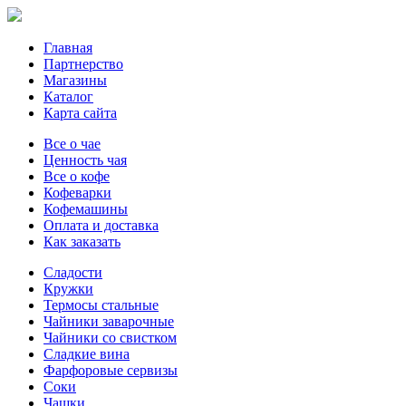
Главная
Партнерство
Магазины
Каталог
Карта сайта
Все о чае
Ценность чая
Все о кофе
Кофеварки
Кофемашины
Оплата и доставка
Как заказать
Сладости
Кружки
Термосы стальные
Чайники заварочные
Чайники со свистком
Сладкие вина
Фарфоровые сервизы
Соки
Чашки