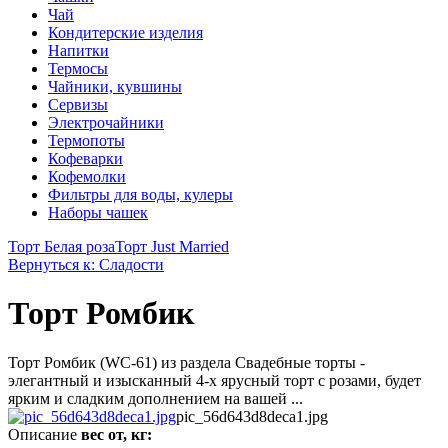
Чай
Кондитерские изделия
Напитки
Термосы
Чайники, кувшины
Сервизы
Электрочайники
Термопоты
Кофеварки
Кофемолки
Фильтры для воды, кулеры
Наборы чашек
Торт Белая роза
Торт Just Married
Вернуться к: Сладости
Торт Ромбик
Торт Ромбик (WC-61) из раздела Свадебные торты -
элегантный и изысканный 4-х ярусный торт с розами, будет
ярким и сладким дополнением на вашей ...
pic_56d643d8deca1.jpg
Описание
вес от, кг: