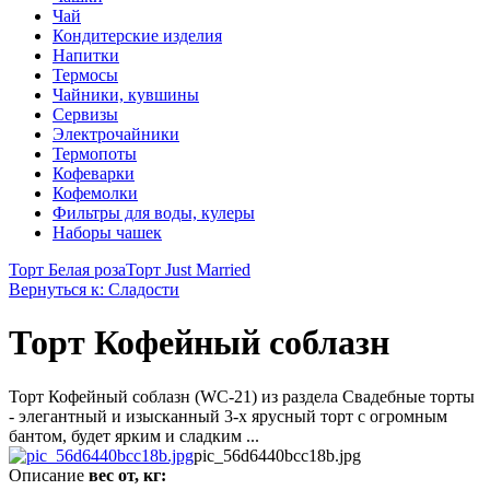
Чай
Кондитерские изделия
Напитки
Термосы
Чайники, кувшины
Сервизы
Электрочайники
Термопоты
Кофеварки
Кофемолки
Фильтры для воды, кулеры
Наборы чашек
Торт Белая роза
Торт Just Married
Вернуться к: Сладости
Торт Кофейный соблазн
Торт Кофейный соблазн (WC-21) из раздела Свадебные торты
- элегантный и изысканный 3-х ярусный торт с огромным
бантом, будет ярким и сладким ...
pic_56d6440bcc18b.jpg
Описание
вес от, кг: