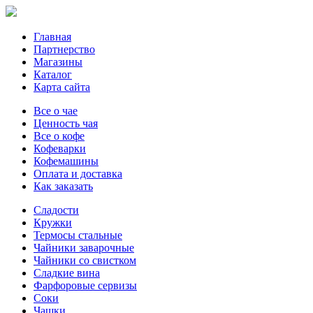
Главная
Партнерство
Магазины
Каталог
Карта сайта
Все о чае
Ценность чая
Все о кофе
Кофеварки
Кофемашины
Оплата и доставка
Как заказать
Сладости
Кружки
Термосы стальные
Чайники заварочные
Чайники со свистком
Сладкие вина
Фарфоровые сервизы
Соки
Чашки