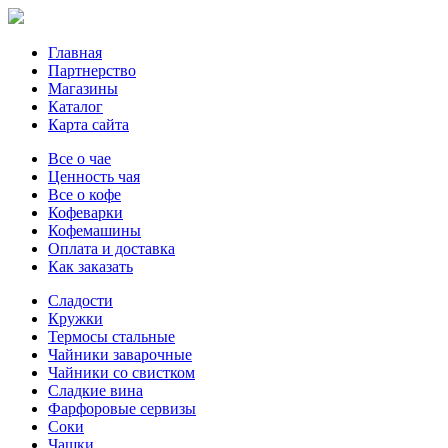
Главная
Партнерство
Магазины
Каталог
Карта сайта
Все о чае
Ценность чая
Все о кофе
Кофеварки
Кофемашины
Оплата и доставка
Как заказать
Сладости
Кружки
Термосы стальные
Чайники заварочные
Чайники со свистком
Сладкие вина
Фарфоровые сервизы
Соки
Чашки