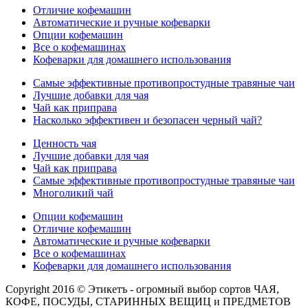
Отличие кофемашин
Автоматические и ручные кофеварки
Опции кофемашин
Все о кофемашинах
Кофеварки для домашнего использования
Самые эффективные противопростудные травяные чаи
Лучшие добавки для чая
Чай как приправа
Насколько эффективен и безопасен черный чай?
Ценность чая
Лучшие добавки для чая
Чай как приправа
Самые эффективные противопростудные травяные чаи
Многоликий чай
Опции кофемашин
Отличие кофемашин
Автоматические и ручные кофеварки
Все о кофемашинах
Кофеварки для домашнего использования
Copyright 2016 © Этикетъ - огромный выбор сортов ЧАЯ,
КОФЕ, ПОСУДЫ, СТАРИННЫХ ВЕЩИЦ и ПРЕДМЕТОВ