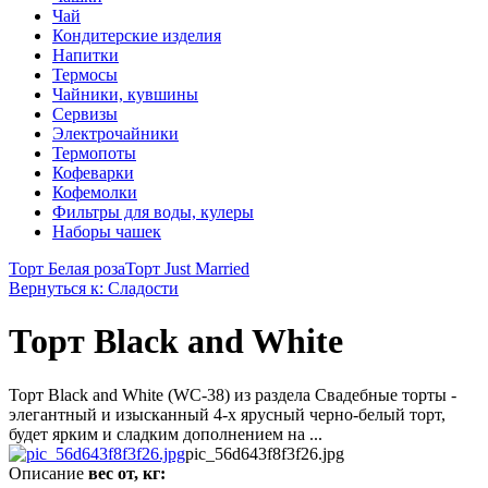
Чай
Кондитерские изделия
Напитки
Термосы
Чайники, кувшины
Сервизы
Электрочайники
Термопоты
Кофеварки
Кофемолки
Фильтры для воды, кулеры
Наборы чашек
Торт Белая роза
Торт Just Married
Вернуться к: Сладости
Торт Black and White
Торт Black and White (WC-38) из раздела Свадебные торты -
элегантный и изысканный 4-х ярусный черно-белый торт,
будет ярким и сладким дополнением на ...
pic_56d643f8f3f26.jpg
Описание
вес от, кг: