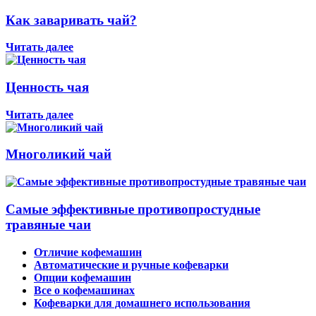
Как заваривать чай?
Читать далее
Ценность чая
Читать далее
Многоликий чай
Самые эффективные противопростудные
травяные чаи
Отличие кофемашин
Автоматические и ручные кофеварки
Опции кофемашин
Все о кофемашинах
Кофеварки для домашнего использования