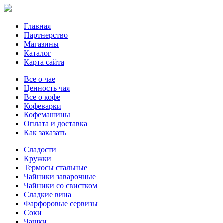
Главная
Партнерство
Магазины
Каталог
Карта сайта
Все о чае
Ценность чая
Все о кофе
Кофеварки
Кофемашины
Оплата и доставка
Как заказать
Сладости
Кружки
Термосы стальные
Чайники заварочные
Чайники со свистком
Сладкие вина
Фарфоровые сервизы
Соки
Чашки