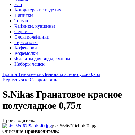
Чай
Кондитерские изделия
Напитки
Термосы
Чайники, кувшины
Сервизы
Электрочайники
Термопоты
Кофеварки
Кофемолки
Фильтры для воды, кулеры
Наборы чашек
Граппа Тиньянелло
Лианна красное сухое 0,75л
Вернуться к: Сладкие вина
S.Nikas Гранатовое красное
полусладкое 0,75л
Производитель:
pic_56d67f9cbbbf0.jpg
Описание
Производитель: