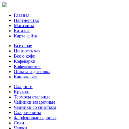
Главная
Партнерство
Магазины
Каталог
Карта сайта
Все о чае
Ценность чая
Все о кофе
Кофеварки
Кофемашины
Оплата и доставка
Как заказать
Сладости
Кружки
Термосы стальные
Чайники заварочные
Чайники со свистком
Сладкие вина
Фарфоровые сервизы
Соки
Чашки