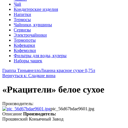
Чай
Кондитерские изделия
Напитки
Термосы
Чайники, кувшины
Сервизы
Электрочайники
Термопоты
Кофеварки
Кофемолки
Фильтры для воды, кулеры
Наборы чашек
Граппа Тиньянелло
Лианна красное сухое 0,75л
Вернуться к: Сладкие вина
«Ркацители» белое сухое
Производитель:
pic_56d67bdae9601.jpg
Описание
Производитель:
Прошянский Коньячный Завод