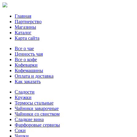
Главная
Партнерство
Магазины
Каталог
Карта сайта
Все о чае
Ценность чая
Все о кофе
Кофеварки
Кофемашины
Оплата и доставка
Как заказать
Сладости
Кружки
Термосы стальные
Чайники заварочные
Чайники со свистком
Сладкие вина
Фарфоровые сервизы
Соки
Чашки