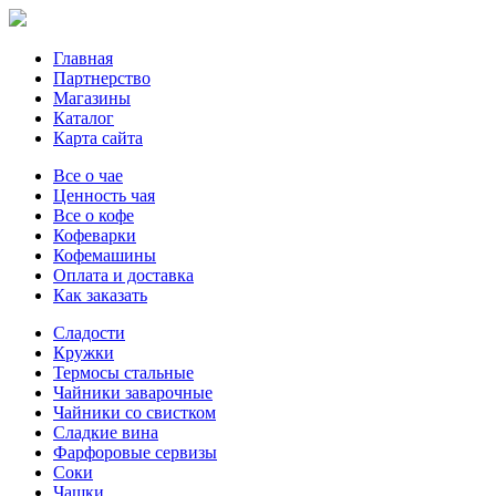
Главная
Партнерство
Магазины
Каталог
Карта сайта
Все о чае
Ценность чая
Все о кофе
Кофеварки
Кофемашины
Оплата и доставка
Как заказать
Сладости
Кружки
Термосы стальные
Чайники заварочные
Чайники со свистком
Сладкие вина
Фарфоровые сервизы
Соки
Чашки