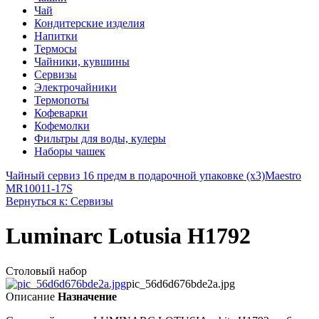
Чай
Кондитерские изделия
Напитки
Термосы
Чайники, кувшины
Сервизы
Электрочайники
Термопоты
Кофеварки
Кофемолки
Фильтры для воды, кулеры
Наборы чашек
Чайный сервиз 16 предм в подарочной упаковке (х3)
Maestro
MR10011-17S
Вернуться к: Сервизы
Luminarc Lotusia H1792
Столовый набор
pic_56d6d676bde2a.jpg
Описание
Назначение