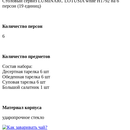
Столовый сервиз LUMINARC LOTUSIA white H1792 на 6
персон (19 единиц)
Количество персон
6
Количество предметов
Состав набора:
Десертная тарелка 6 шт
Обеденная тарелка 6 шт
Суповая тарелка 6 шт
Большой салатник 1 шт
Материал корпуса
ударопрочное стекло