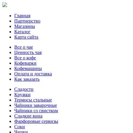
Главная
Партнерство
Магазины
Каталог
Карта сайта
Все о чае
Ценность чая
Все о кофе
Кофеварки
Кофемашины
Оплата и доставка
Как заказать
Сладости
Кружки
Термосы стальные
Чайники заварочные
Чайники со свистком
Сладкие вина
Фарфоровые сервизы
Соки
Чашки