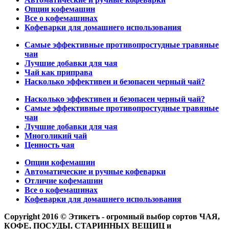
Опции кофемашин
Все о кофемашинах
Кофеварки для домашнего использования
Самые эффективные противопростудные травяные
чаи
Лучшие добавки для чая
Чай как приправа
Насколько эффективен и безопасен черный чай?
Насколько эффективен и безопасен черный чай?
Самые эффективные противопростудные травяные
чаи
Лучшие добавки для чая
Многоликий чай
Ценность чая
Опции кофемашин
Автоматические и ручные кофеварки
Отличие кофемашин
Все о кофемашинах
Кофеварки для домашнего использования
Copyright 2016 © Этикетъ - огромный выбор сортов ЧАЯ,
КОФЕ, ПОСУДЫ, СТАРИННЫХ ВЕЩИЦ и