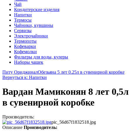
Чай
Кондитерские изделия
Напитки
Термосы
Чайники, кувшины
Сервизы
Электрочайники
Термопоты
Кофеварки
Кофемолки
Фильтры для воды, кулеры
Наборы чашек
Питу Ориджинал
Обезьяна 5 лет 0.25л в сувенирной коробке
Вернуться к: Напитки
Вардан Мамиконян 8 лет 0,5л
в сувенирной коробке
Производитель:
pic_56d67f1832518.jpg
Описание
Производитель: