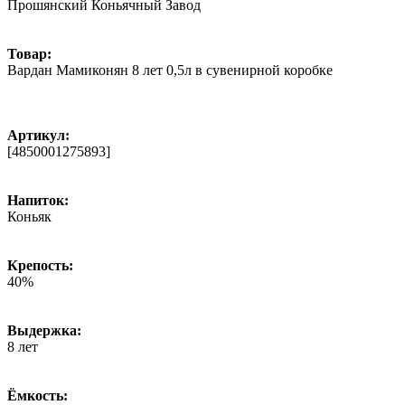
Прошянский Коньячный Завод
Товар:
Вардан Мамиконян 8 лет 0,5л в сувенирной коробке
Артикул:
[4850001275893]
Напиток:
Коньяк
Крепость:
40%
Выдержка:
8 лет
Ёмкость: