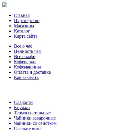
Главная
Партнерство
Магазины
Каталог
Карта сайта
Все о чае
Ценность чая
Все о кофе
Кофеварки
Кофемашины
Оплата и доставка
Как заказать
Купить детскую скрипку - купить скрипку 1 2
.
Сладости
Кружки
Термосы стальные
Чайники заварочные
Чайники со свистком
Сладкие вина