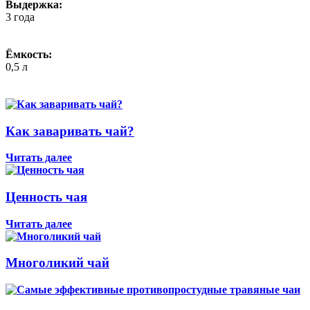
Выдержка:
3 года
Ёмкость:
0,5 л
Как заваривать чай?
Читать далее
Ценность чая
Читать далее
Многоликий чай