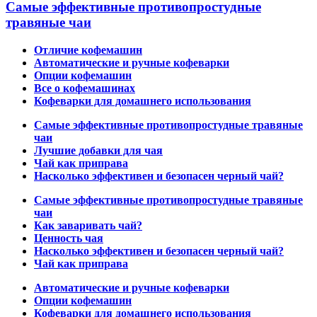
Самые эффективные противопростудные
травяные чаи
Отличие кофемашин
Автоматические и ручные кофеварки
Опции кофемашин
Все о кофемашинах
Кофеварки для домашнего использования
Самые эффективные противопростудные травяные
чаи
Лучшие добавки для чая
Чай как приправа
Насколько эффективен и безопасен черный чай?
Самые эффективные противопростудные травяные
чаи
Как заваривать чай?
Ценность чая
Насколько эффективен и безопасен черный чай?
Чай как приправа
Автоматические и ручные кофеварки
Опции кофемашин
Кофеварки для домашнего использования