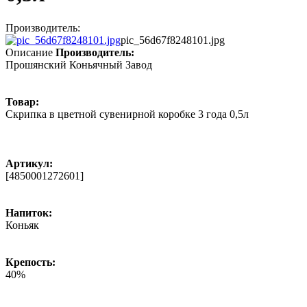
Производитель:
pic_56d67f8248101.jpg
Описание
Производитель:
Прошянский Коньячный Завод
Товар:
Скрипка в цветной сувенирной коробке 3 года 0,5л
Артикул:
[4850001272601]
Напиток:
Коньяк
Крепость:
40%