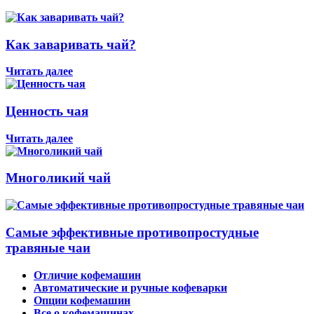
Как заваривать чай?
Читать далее
Ценность чая
Читать далее
Многоликий чай
Самые эффективные противопростудные
травяные чаи
Отличие кофемашин
Автоматические и ручные кофеварки
Опции кофемашин
Все о кофемашинах