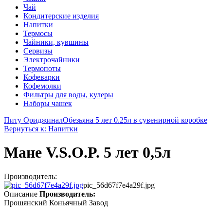
Чай
Кондитерские изделия
Напитки
Термосы
Чайники, кувшины
Сервизы
Электрочайники
Термопоты
Кофеварки
Кофемолки
Фильтры для воды, кулеры
Наборы чашек
Питу Ориджинал
Обезьяна 5 лет 0.25л в сувенирной коробке
Вернуться к: Напитки
Мане V.S.O.P. 5 лет 0,5л
Производитель:
pic_56d67f7e4a29f.jpg
Описание
Производитель:
Прошянский Коньячный Завод