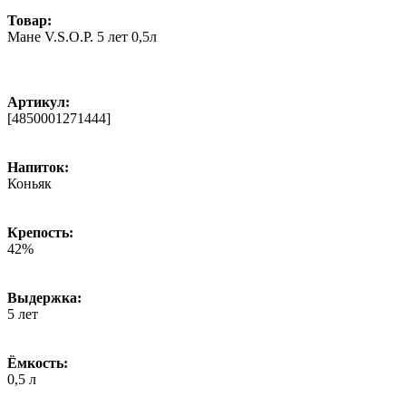
Товар:
Мане V.S.O.P. 5 лет 0,5л
Артикул:
[4850001271444]
Напиток:
Коньяк
Крепость:
42%
Выдержка:
5 лет
Ёмкость:
0,5 л