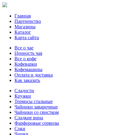
Главная
Партнерство
Магазины
Каталог
Карта сайта
Все о чае
Ценность чая
Все о кофе
Кофеварки
Кофемашины
Оплата и доставка
Как заказать
Сладости
Кружки
Термосы стальные
Чайники заварочные
Чайники со свистком
Сладкие вина
Фарфоровые сервизы
Соки
Чашки