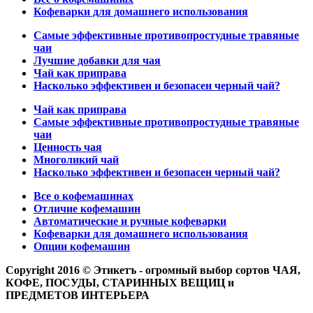
Кофеварки для домашнего использования
Самые эффективные противопростудные травяные
чаи
Лучшие добавки для чая
Чай как приправа
Насколько эффективен и безопасен черный чай?
Чай как приправа
Самые эффективные противопростудные травяные
чаи
Ценность чая
Многоликий чай
Насколько эффективен и безопасен черный чай?
Все о кофемашинах
Отличие кофемашин
Автоматические и ручные кофеварки
Кофеварки для домашнего использования
Опции кофемашин
Copyright 2016 © Этикетъ - огромный выбор сортов ЧАЯ,
КОФЕ, ПОСУДЫ, СТАРИННЫХ ВЕЩИЦ и
ПРЕДМЕТОВ ИНТЕРЬЕРА