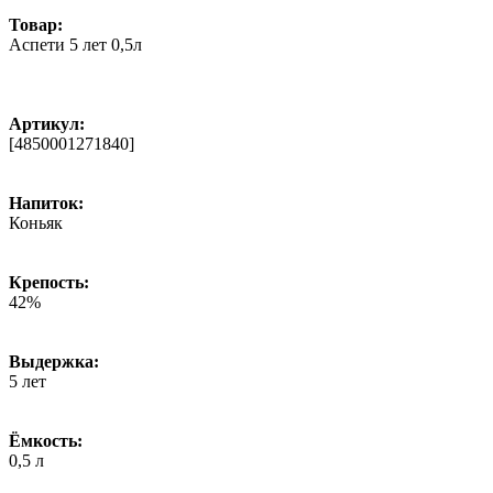
Товар:
Аспети 5 лет 0,5л
Артикул:
[4850001271840]
Напиток:
Коньяк
Крепость:
42%
Выдержка:
5 лет
Ёмкость:
0,5 л