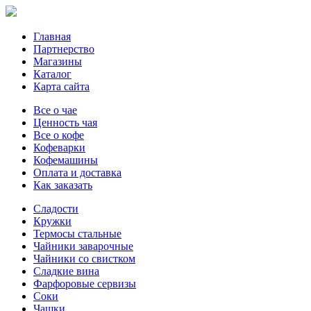
Главная
Партнерство
Магазины
Каталог
Карта сайта
Все о чае
Ценность чая
Все о кофе
Кофеварки
Кофемашины
Оплата и доставка
Как заказать
Сладости
Кружки
Термосы стальные
Чайники заварочные
Чайники со свистком
Сладкие вина
Фарфоровые сервизы
Соки
Чашки