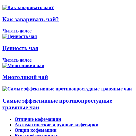
Как заваривать чай?
Читать далее
Ценность чая
Читать далее
Многоликий чай
Самые эффективные противопростудные
травяные чаи
Отличие кофемашин
Автоматические и ручные кофеварки
Опции кофемашин
Все о кофемашинах