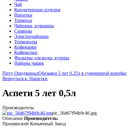
Чай
Кондитерские изделия
Напитки
Термосы
Чайники, кувшины
Сервизы
Электрочайники
Термопоты
Кофеварки
Кофемолки
Фильтры для воды, кулеры
Наборы чашек
Питу Ориджинал
Обезьяна 5 лет 0.25л в сувенирной коробке
Вернуться к: Напитки
Аспети 5 лет 0,5л
Производитель:
pic_56d67f94b9c46.jpg
Описание
Производитель:
Прошянский Коньячный Завод