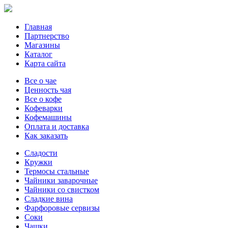
Главная
Партнерство
Магазины
Каталог
Карта сайта
Все о чае
Ценность чая
Все о кофе
Кофеварки
Кофемашины
Оплата и доставка
Как заказать
Сладости
Кружки
Термосы стальные
Чайники заварочные
Чайники со свистком
Сладкие вина
Фарфоровые сервизы
Соки
Чашки