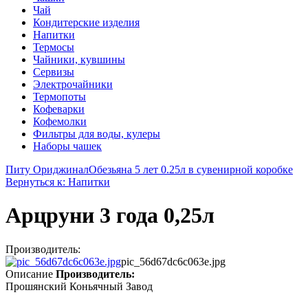
Чай
Кондитерские изделия
Напитки
Термосы
Чайники, кувшины
Сервизы
Электрочайники
Термопоты
Кофеварки
Кофемолки
Фильтры для воды, кулеры
Наборы чашек
Питу Ориджинал
Обезьяна 5 лет 0.25л в сувенирной коробке
Вернуться к: Напитки
Арцруни 3 года 0,25л
Производитель:
pic_56d67dc6c063e.jpg
Описание
Производитель:
Прошянский Коньячный Завод