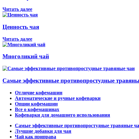
Читать далее
Ценность чая
Читать далее
Многоликий чай
Самые эффективные противопростудные травяны
Отличие кофемашин
Автоматические и ручные кофеварки
Опции кофемашин
Все о кофемашинах
Кофеварки для домашнего использования
Самые эффективные противопростудные травяные ч
Лучшие добавки для чая
Чай как приправа