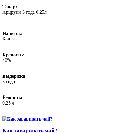
Товар:
Арцруни 3 года 0,25л
Напиток:
Коньяк
Крепость:
40%
Выдержка:
3 года
Ёмкость:
0,25 л
Как заваривать чай?