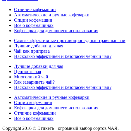
Отличие кофемашин
Автоматические и ручные кофеварки
Опции кофемашин
Все о кофемашинах
Кофеварки для домашнего использования
Самые эффективные противопростудные травяные чаи
Лучшие добавки для чая
Чай как приправа
Насколько эффективен и безопасен черный чай?
Лучшие добавки для чая
Ценность чая
Многоликий чай
Как заваривать чай?
Насколько эффективен и безопасен черный чай?
Автоматические и ручные кофеварки
Опции кофемашин
Кофеварки для домашнего использования
Отличие кофемашин
Все о кофемашинах
Copyright 2016 © Этикетъ - огромный выбор сортов ЧАЯ,