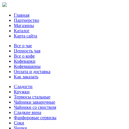
Главная
Партнерство
Магазины
Каталог
Карта сайта
Все о чае
Ценность чая
Все о кофе
Кофеварки
Кофемашины
Оплата и доставка
Как заказать
Сладости
Кружки
Термосы стальные
Чайники заварочные
Чайники со свистком
Сладкие вина
Фарфоровые сервизы
Соки
Чашки