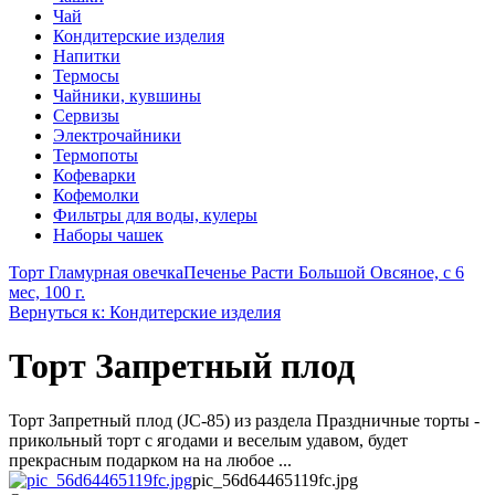
Чай
Кондитерские изделия
Напитки
Термосы
Чайники, кувшины
Сервизы
Электрочайники
Термопоты
Кофеварки
Кофемолки
Фильтры для воды, кулеры
Наборы чашек
Торт Гламурная овечка
Печенье Расти Большой Овсяное, с 6
мес, 100 г.
Вернуться к: Кондитерские изделия
Торт Запретный плод
Торт Запретный плод (JC-85) из раздела Праздничные торты -
прикольный торт с ягодами и веселым удавом, будет
прекрасным подарком на на любое ...
pic_56d64465119fc.jpg