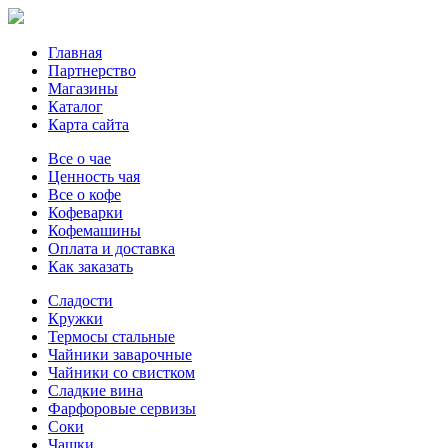
Главная
Партнерство
Магазины
Каталог
Карта сайта
Все о чае
Ценность чая
Все о кофе
Кофеварки
Кофемашины
Оплата и доставка
Как заказать
Сладости
Кружки
Термосы стальные
Чайники заварочные
Чайники со свистком
Сладкие вина
Фарфоровые сервизы
Соки
Чашки