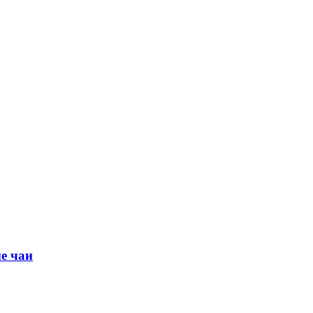
е чаи