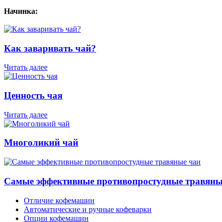
Начинка:
Как заваривать чай?
Читать далее
Ценность чая
Читать далее
Многоликий чай
Самые эффективные противопростудные травяны
Отличие кофемашин
Автоматические и ручные кофеварки
Опции кофемашин