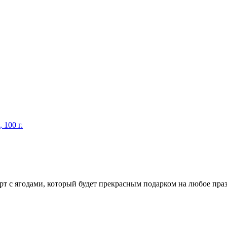
 100 г.
рт с ягодами, который будет прекрасным подарком на любое праз