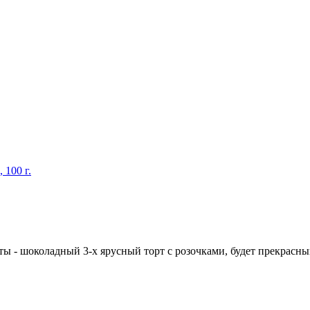
 100 г.
ы - шоколадный 3-х ярусный торт с розочками, будет прекрасным