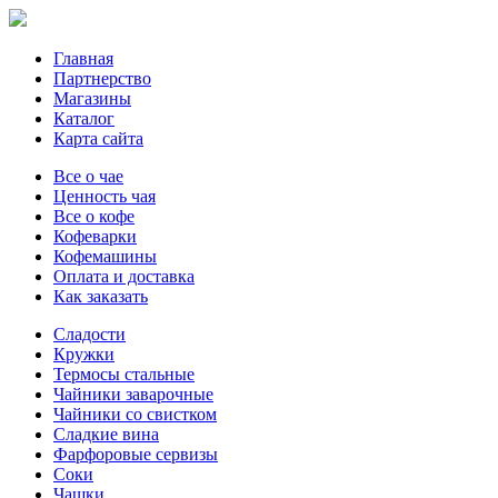
Главная
Партнерство
Магазины
Каталог
Карта сайта
Все о чае
Ценность чая
Все о кофе
Кофеварки
Кофемашины
Оплата и доставка
Как заказать
Сладости
Кружки
Термосы стальные
Чайники заварочные
Чайники со свистком
Сладкие вина
Фарфоровые сервизы
Соки
Чашки