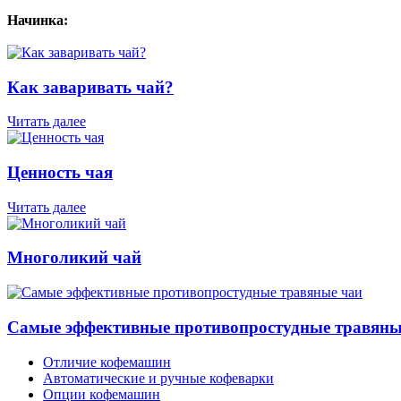
Начинка:
Как заваривать чай?
Читать далее
Ценность чая
Читать далее
Многоликий чай
Самые эффективные противопростудные травяны
Отличие кофемашин
Автоматические и ручные кофеварки
Опции кофемашин