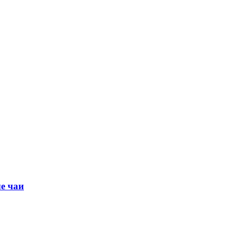
е чаи