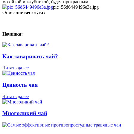
мозайкой и клубникой, будет прекрасным ...
pic_56d6449496e3a.jpg
Описание
вес от, кг:
Начинка:
Как заваривать чай?
Читать далее
Ценность чая
Читать далее
Многоликий чай