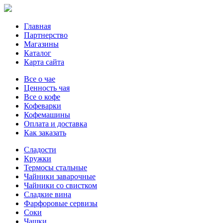
Главная
Партнерство
Магазины
Каталог
Карта сайта
Все о чае
Ценность чая
Все о кофе
Кофеварки
Кофемашины
Оплата и доставка
Как заказать
Сладости
Кружки
Термосы стальные
Чайники заварочные
Чайники со свистком
Сладкие вина
Фарфоровые сервизы
Соки
Чашки