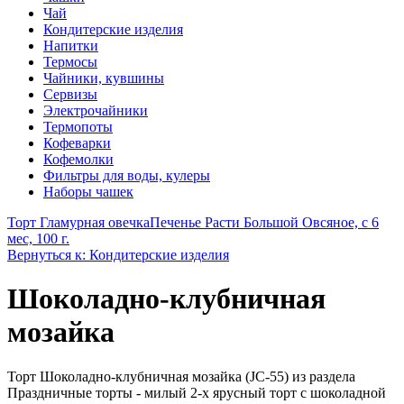
Чай
Кондитерские изделия
Напитки
Термосы
Чайники, кувшины
Сервизы
Электрочайники
Термопоты
Кофеварки
Кофемолки
Фильтры для воды, кулеры
Наборы чашек
Торт Гламурная овечка
Печенье Расти Большой Овсяное, с 6
мес, 100 г.
Вернуться к: Кондитерские изделия
Шоколадно-клубничная
мозайка
Торт Шоколадно-клубничная мозайка (JC-55) из раздела
Праздничные торты - милый 2-х ярусный торт с шоколадной