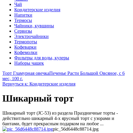
Чай
Кондитерские изделия
Напитки
Термосы
Чайники, кувшины
Сервизы
Электрочайники
Термопоты
Кофеварки
Кофемолки
Фильтры для воды, кулеры
Наборы чашек
Торт Гламурная овечка
Печенье Расти Большой Овсяное, с 6
мес, 100 г.
Вернуться к: Кондитерские изделия
Шикарный торт
Шикарный торт (JC-53) из раздела Праздничные торты -
действитльно шикарный 4-х ярусный торт с узорами и
бантами, будет прекрасным подарком на любое ...
pic_56d6448c88714.jpg