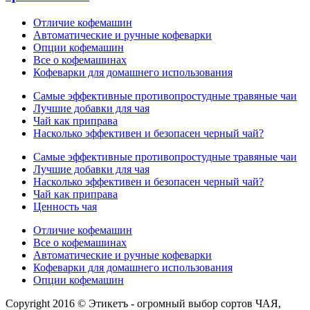
Отличие кофемашин
Автоматические и ручные кофеварки
Опции кофемашин
Все о кофемашинах
Кофеварки для домашнего использования
Самые эффективные противопростудные травяные чаи
Лучшие добавки для чая
Чай как приправа
Насколько эффективен и безопасен черный чай?
Самые эффективные противопростудные травяные чаи
Лучшие добавки для чая
Насколько эффективен и безопасен черный чай?
Чай как приправа
Ценность чая
Отличие кофемашин
Все о кофемашинах
Автоматические и ручные кофеварки
Кофеварки для домашнего использования
Опции кофемашин
Copyright 2016 © Этикетъ - огромный выбор сортов ЧАЯ,