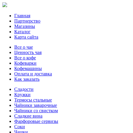
Главная
Партнерство
Магазины
Каталог
Карта сайта
Все о чае
Ценность чая
Все о кофе
Кофеварки
Кофемашины
Оплата и доставка
Как заказать
Сладости
Кружки
Термосы стальные
Чайники заварочные
Чайники со свистком
Сладкие вина
Фарфоровые сервизы
Соки
Чашки