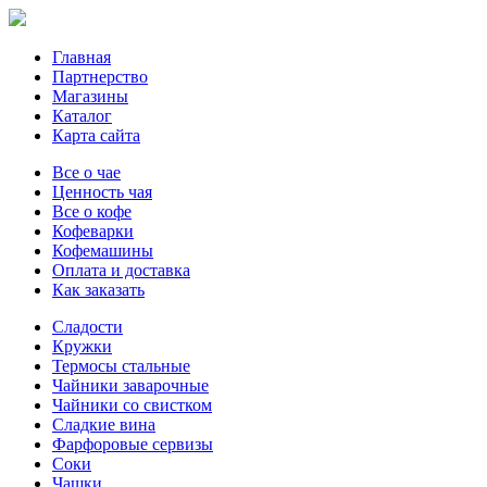
Главная
Партнерство
Магазины
Каталог
Карта сайта
Все о чае
Ценность чая
Все о кофе
Кофеварки
Кофемашины
Оплата и доставка
Как заказать
Сладости
Кружки
Термосы стальные
Чайники заварочные
Чайники со свистком
Сладкие вина
Фарфоровые сервизы
Соки
Чашки