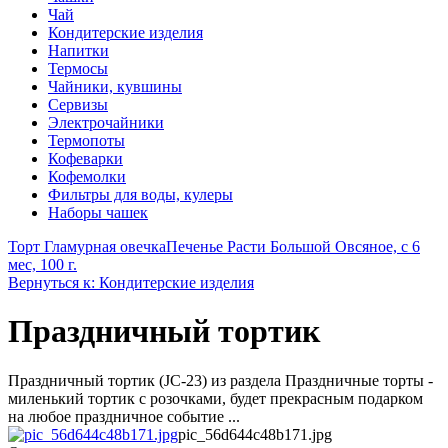
Чай
Кондитерские изделия
Напитки
Термосы
Чайники, кувшины
Сервизы
Электрочайники
Термопоты
Кофеварки
Кофемолки
Фильтры для воды, кулеры
Наборы чашек
Торт Гламурная овечка
Печенье Расти Большой Овсяное, с 6
мес, 100 г.
Вернуться к: Кондитерские изделия
Праздничный тортик
Праздничный тортик (JC-23) из раздела Праздничные торты -
миленький тортик с розочками, будет прекрасным подарком
на любое праздничное событие ...
pic_56d644c48b171.jpg