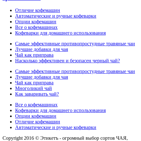
Отличие кофемашин
Автоматические и ручные кофеварки
Опции кофемашин
Все о кофемашинах
Кофеварки для домашнего использования
Самые эффективные противопростудные травяные чаи
Лучшие добавки для чая
Чай как приправа
Насколько эффективен и безопасен черный чай?
Самые эффективные противопростудные травяные чаи
Лучшие добавки для чая
Чай как приправа
Многоликий чай
Как заваривать чай?
Все о кофемашинах
Кофеварки для домашнего использования
Опции кофемашин
Отличие кофемашин
Автоматические и ручные кофеварки
Copyright 2016 © Этикетъ - огромный выбор сортов ЧАЯ,