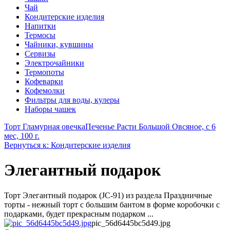
Чай
Кондитерские изделия
Напитки
Термосы
Чайники, кувшины
Сервизы
Электрочайники
Термопоты
Кофеварки
Кофемолки
Фильтры для воды, кулеры
Наборы чашек
Торт Гламурная овечка
Печенье Расти Большой Овсяное, с 6
мес, 100 г.
Вернуться к: Кондитерские изделия
Элегантный подарок
Торт Элегантный подарок (JC-91) из раздела Праздничные
торты - нежный торт с большим бантом в форме коробочки с
подарками, будет прекрасным подарком ...
pic_56d6445bc5d49.jpg