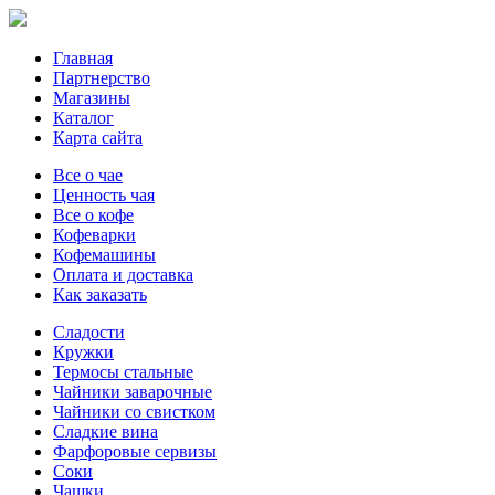
Главная
Партнерство
Магазины
Каталог
Карта сайта
Все о чае
Ценность чая
Все о кофе
Кофеварки
Кофемашины
Оплата и доставка
Как заказать
Сладости
Кружки
Термосы стальные
Чайники заварочные
Чайники со свистком
Сладкие вина
Фарфоровые сервизы
Соки
Чашки