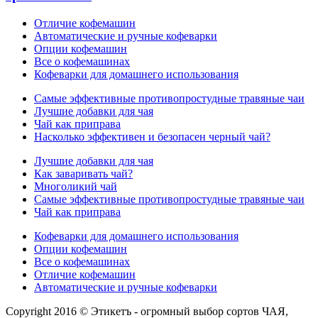
Отличие кофемашин
Автоматические и ручные кофеварки
Опции кофемашин
Все о кофемашинах
Кофеварки для домашнего использования
Самые эффективные противопростудные травяные чаи
Лучшие добавки для чая
Чай как приправа
Насколько эффективен и безопасен черный чай?
Лучшие добавки для чая
Как заваривать чай?
Многоликий чай
Самые эффективные противопростудные травяные чаи
Чай как приправа
Кофеварки для домашнего использования
Опции кофемашин
Все о кофемашинах
Отличие кофемашин
Автоматические и ручные кофеварки
Copyright 2016 © Этикетъ - огромный выбор сортов ЧАЯ,