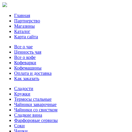
Главная
Партнерство
Магазины
Каталог
Карта сайта
Все о чае
Ценность чая
Все о кофе
Кофеварки
Кофемашины
Оплата и доставка
Как заказать
Сладости
Кружки
Термосы стальные
Чайники заварочные
Чайники со свистком
Сладкие вина
Фарфоровые сервизы
Соки
Чашки