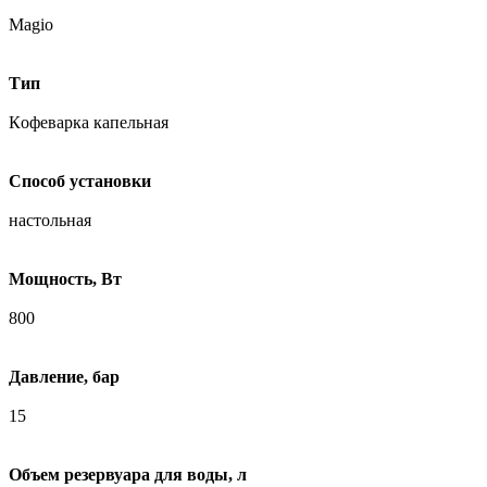
Magio
Тип
Кoфеварка капельная
Способ установки
настольная
Мощность, Вт
800
Давление, бар
15
Объем резервуара для воды, л