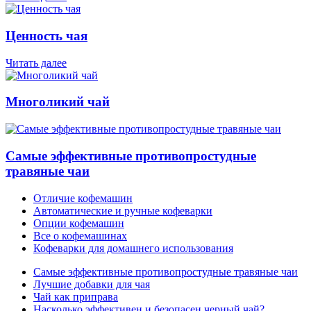
Ценность чая
Читать далее
Многоликий чай
Самые эффективные противопростудные
травяные чаи
Отличие кофемашин
Автоматические и ручные кофеварки
Опции кофемашин
Все о кофемашинах
Кофеварки для домашнего использования
Самые эффективные противопростудные травяные чаи
Лучшие добавки для чая
Чай как приправа
Насколько эффективен и безопасен черный чай?