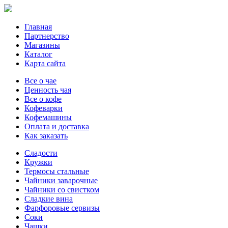
Главная
Партнерство
Магазины
Каталог
Карта сайта
Все о чае
Ценность чая
Все о кофе
Кофеварки
Кофемашины
Оплата и доставка
Как заказать
Сладости
Кружки
Термосы стальные
Чайники заварочные
Чайники со свистком
Сладкие вина
Фарфоровые сервизы
Соки
Чашки