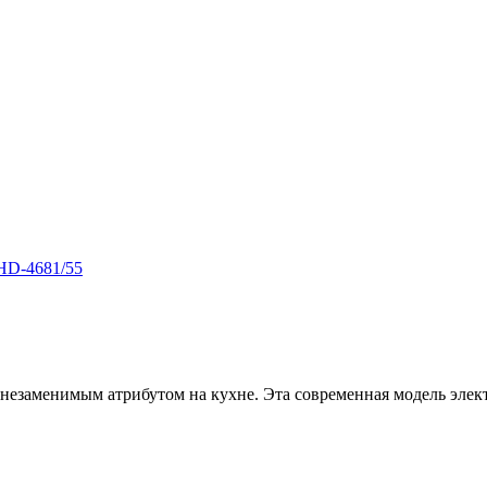
HD-4681/55
незаменимым атрибутом на кухне. Эта современная модель элект