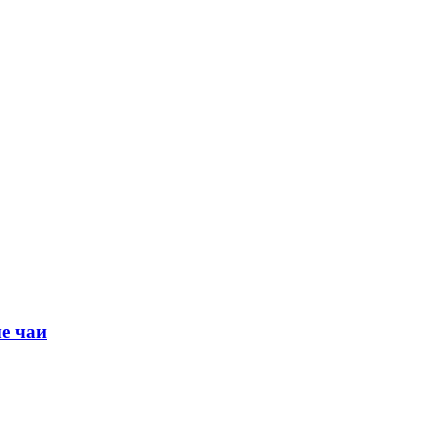
е чаи