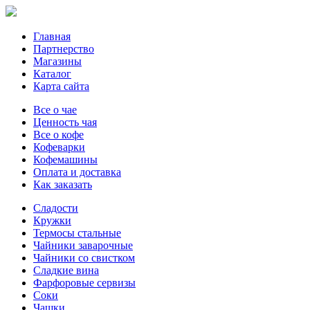
Главная
Партнерство
Магазины
Каталог
Карта сайта
Все о чае
Ценность чая
Все о кофе
Кофеварки
Кофемашины
Оплата и доставка
Как заказать
Сладости
Кружки
Термосы стальные
Чайники заварочные
Чайники со свистком
Сладкие вина
Фарфоровые сервизы
Соки
Чашки