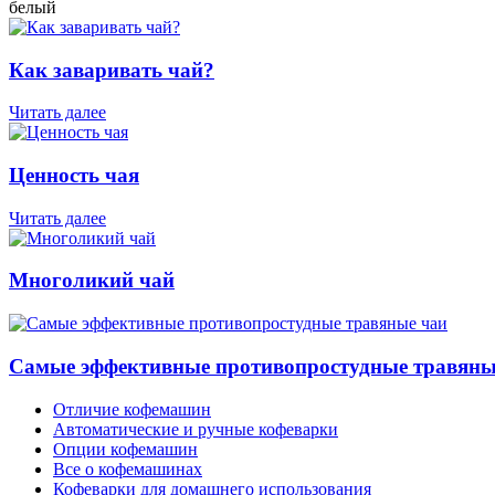
белый
Как заваривать чай?
Читать далее
Ценность чая
Читать далее
Многоликий чай
Самые эффективные противопростудные травяны
Отличие кофемашин
Автоматические и ручные кофеварки
Опции кофемашин
Все о кофемашинах
Кофеварки для домашнего использования