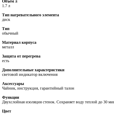
Объем л
1.7 л
Тип нагревательного элемента
диск
Тип
обычный
Материал корпуса
металл
Защита от перегрева
есть
Дополнительные характеристики
световой индикатор включения
Аксессуары
Чайник, инструкция, гарантийный талон
Функции
Двухслойная изоляция стенок. Сохраняет воду теплой до 30 ми
Цвет