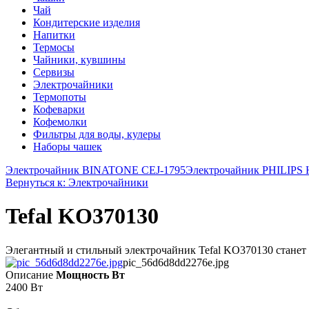
Чай
Кондитерские изделия
Напитки
Термосы
Чайники, кувшины
Сервизы
Электрочайники
Термопоты
Кофеварки
Кофемолки
Фильтры для воды, кулеры
Наборы чашек
Электрочайник BINATONE CEJ-1795
Электрочайник PHILIPS 
Вернуться к: Электрочайники
Tefal KO370130
Элегантный и стильный электрочайник Tefal KO370130 станет 
pic_56d6d8dd2276e.jpg
Описание
Мощность Вт
2400 Вт