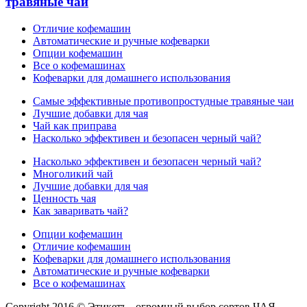
травяные чаи
Отличие кофемашин
Автоматические и ручные кофеварки
Опции кофемашин
Все о кофемашинах
Кофеварки для домашнего использования
Самые эффективные противопростудные травяные чаи
Лучшие добавки для чая
Чай как приправа
Насколько эффективен и безопасен черный чай?
Насколько эффективен и безопасен черный чай?
Многоликий чай
Лучшие добавки для чая
Ценность чая
Как заваривать чай?
Опции кофемашин
Отличие кофемашин
Кофеварки для домашнего использования
Автоматические и ручные кофеварки
Все о кофемашинах
Copyright 2016 © Этикетъ - огромный выбор сортов ЧАЯ,