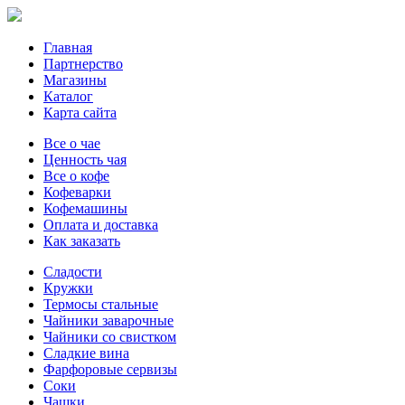
Главная
Партнерство
Магазины
Каталог
Карта сайта
Все о чае
Ценность чая
Все о кофе
Кофеварки
Кофемашины
Оплата и доставка
Как заказать
Сладости
Кружки
Термосы стальные
Чайники заварочные
Чайники со свистком
Сладкие вина
Фарфоровые сервизы
Соки
Чашки