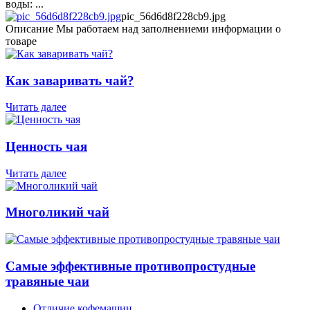
воды: ...
pic_56d6d8f228cb9.jpg
Описание
Мы работаем над заполнениеми информации о
товаре
Как заваривать чай?
Читать далее
Ценность чая
Читать далее
Многоликий чай
Самые эффективные противопростудные
травяные чаи
Отличие кофемашин