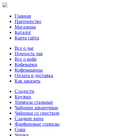
Главная
Партнерство
Магазины
Каталог
Карта сайта
Все о чае
Ценность чая
Все о кофе
Кофеварки
Кофемашины
Оплата и доставка
Как заказать
Сладости
Кружки
Термосы стальные
Чайники заварочные
Чайники со свистком
Сладкие вина
Фарфоровые сервизы
Соки
Чашки