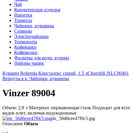
Чай
Кондитерские изделия
Напитки
Термосы
Чайники, кувшины
Сервизы
Электрочайники
Термопоты
Кофеварки
Кофемолки
Фильтры для воды, кулеры
Наборы чашек
Кувшин Bohemia Кристалекс синий, 1.5 л
Churchill JSLC00461
Вернуться к: Чайники, кувшины
Vinzer 89004
Объем: 2,9 л Материал: нержавеющая сталь Подходит для всех
видов плит, включая индукционные
pic_56d6cee47f0c5.jpg
Описание
Объем