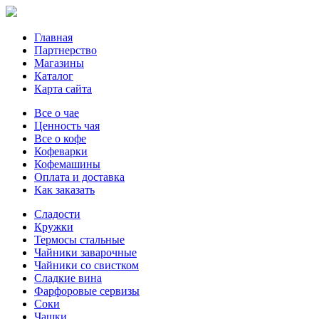
Главная
Партнерство
Магазины
Каталог
Карта сайта
Все о чае
Ценность чая
Все о кофе
Кофеварки
Кофемашины
Оплата и доставка
Как заказать
Сладости
Кружки
Термосы стальные
Чайники заварочные
Чайники со свистком
Сладкие вина
Фарфоровые сервизы
Соки
Чашки