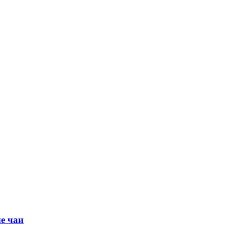
е чаи