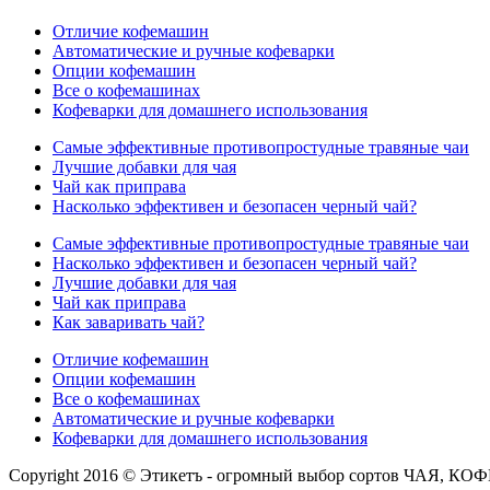
Отличие кофемашин
Автоматические и ручные кофеварки
Опции кофемашин
Все о кофемашинах
Кофеварки для домашнего использования
Самые эффективные противопростудные травяные чаи
Лучшие добавки для чая
Чай как приправа
Насколько эффективен и безопасен черный чай?
Самые эффективные противопростудные травяные чаи
Насколько эффективен и безопасен черный чай?
Лучшие добавки для чая
Чай как приправа
Как заваривать чай?
Отличие кофемашин
Опции кофемашин
Все о кофемашинах
Автоматические и ручные кофеварки
Кофеварки для домашнего использования
Copyright 2016 © Этикетъ - огромный выбор сортов Ч