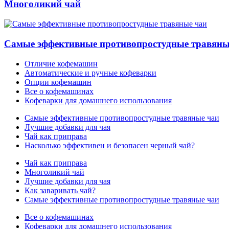
Многоликий чай
Самые эффективные противопростудные травяны
Отличие кофемашин
Автоматические и ручные кофеварки
Опции кофемашин
Все о кофемашинах
Кофеварки для домашнего использования
Самые эффективные противопростудные травяные чаи
Лучшие добавки для чая
Чай как приправа
Насколько эффективен и безопасен черный чай?
Чай как приправа
Многоликий чай
Лучшие добавки для чая
Как заваривать чай?
Самые эффективные противопростудные травяные чаи
Все о кофемашинах
Кофеварки для домашнего использования