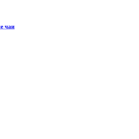
е чаи