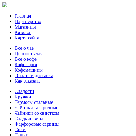
Главная
Партнерство
Магазины
Каталог
Карта сайта
Все о чае
Ценность чая
Все о кофе
Кофеварки
Кофемашины
Оплата и доставка
Как заказать
Сладости
Кружки
Термосы стальные
Чайники заварочные
Чайники со свистком
Сладкие вина
Фарфоровые сервизы
Соки
Чашки