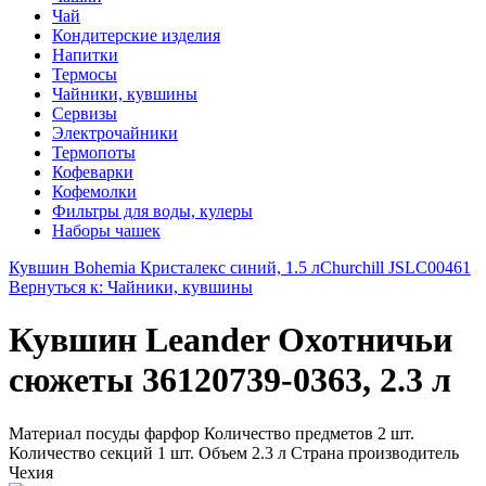
Чай
Кондитерские изделия
Напитки
Термосы
Чайники, кувшины
Сервизы
Электрочайники
Термопоты
Кофеварки
Кофемолки
Фильтры для воды, кулеры
Наборы чашек
Кувшин Bohemia Кристалекс синий, 1.5 л
Churchill JSLC00461
Вернуться к: Чайники, кувшины
Кувшин Leander Охотничьи
сюжеты 36120739-0363, 2.3 л
Материал посуды фарфор Количество предметов 2 шт.
Количество секций 1 шт. Объем 2.3 л Страна производитель
Чехия