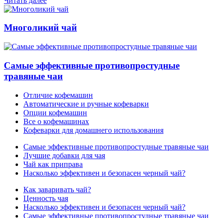
Читать далее
Многоликий чай
Самые эффективные противопростудные
травяные чаи
Отличие кофемашин
Автоматические и ручные кофеварки
Опции кофемашин
Все о кофемашинах
Кофеварки для домашнего использования
Самые эффективные противопростудные травяные чаи
Лучшие добавки для чая
Чай как приправа
Насколько эффективен и безопасен черный чай?
Как заваривать чай?
Ценность чая
Насколько эффективен и безопасен черный чай?
Самые эффективные противопростудные травяные чаи