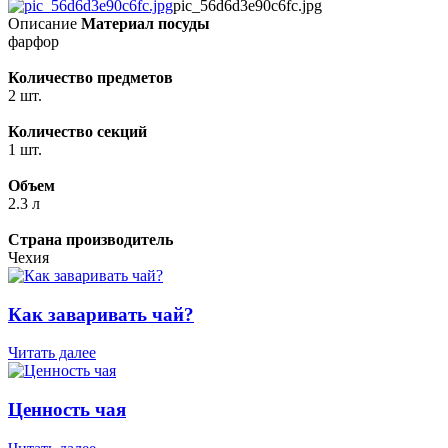
pic_56d6d3e90c6fc.jpg
Описание
Материал посуды
фарфор
Количество предметов
2 шт.
Количество секций
1 шт.
Объем
2.3 л
Страна производитель
Чехия
Как заваривать чай?
Читать далее
Ценность чая