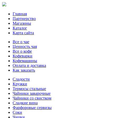
Главная
Партнерство
Магазины
Каталог
Карта сайта
Все о чае
Ценность чая
Все о кофе
Кофеварки
Кофемашины
Оплата и доставка
Как заказать
Сладости
Кружки
Термосы стальные
Чайники заварочные
Чайники со свистком
Сладкие вина
Фарфоровые сервизы
Соки
Чашки