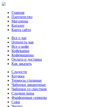
Главная
Партнерство
Магазины
Каталог
Карта сайта
Все о чае
Ценность чая
Все о кофе
Кофеварки
Кофемашины
Оплата и доставка
Как заказать
Сладости
Кружки
Термосы стальные
Чайники заварочные
Чайники со свистком
Сладкие вина
Фарфоровые сервизы
Соки
Чашки