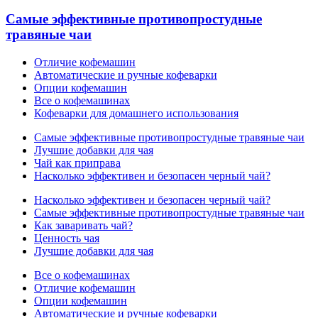
Самые эффективные противопростудные
травяные чаи
Отличие кофемашин
Автоматические и ручные кофеварки
Опции кофемашин
Все о кофемашинах
Кофеварки для домашнего использования
Самые эффективные противопростудные травяные чаи
Лучшие добавки для чая
Чай как приправа
Насколько эффективен и безопасен черный чай?
Насколько эффективен и безопасен черный чай?
Самые эффективные противопростудные травяные чаи
Как заваривать чай?
Ценность чая
Лучшие добавки для чая
Все о кофемашинах
Отличие кофемашин
Опции кофемашин
Автоматические и ручные кофеварки