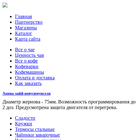
Главная
Партнерство
Магазины
Каталог
Карта сайта
Все о чае
Ценность чая
Все о кофе
Кофеварки
Кофемашины
Оплата и доставка
Как заказать
Аппиа лайф новусимунелли
Диаметр жернова - 75мм. Возможность программирования до
2 доз. Предусмотрена защита двигателя от перегрева.
Сладости
Кружки
Термосы стальные
Чайники заварочные