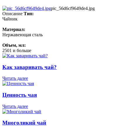
pic_56d6cf9649de4.jpg
Описание
Тип:
Чайник
Материал:
Нержавеющая сталь
Объем, мл:
2501 и больше
Как заваривать чай?
Читать далее
Ценность чая
Читать далее
Многоликий чай