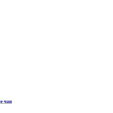
е чаи