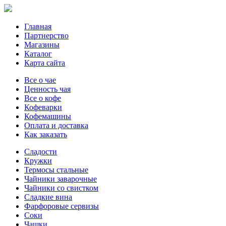
Главная
Партнерство
Магазины
Каталог
Карта сайта
Все о чае
Ценность чая
Все о кофе
Кофеварки
Кофемашины
Оплата и доставка
Как заказать
Сладости
Кружки
Термосы стальные
Чайники заварочные
Чайники со свистком
Сладкие вина
Фарфоровые сервизы
Соки
Чашки