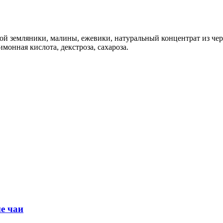
ой земляники, малины, ежевики, натуральный концентрат из че
монная кислота, декстроза, сахароза.
е чаи