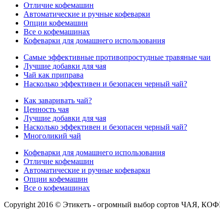
Отличие кофемашин
Автоматические и ручные кофеварки
Опции кофемашин
Все о кофемашинах
Кофеварки для домашнего использования
Самые эффективные противопростудные травяные чаи
Лучшие добавки для чая
Чай как приправа
Насколько эффективен и безопасен черный чай?
Как заваривать чай?
Ценность чая
Лучшие добавки для чая
Насколько эффективен и безопасен черный чай?
Многоликий чай
Кофеварки для домашнего использования
Отличие кофемашин
Автоматические и ручные кофеварки
Опции кофемашин
Все о кофемашинах
Copyright 2016 © Этикетъ - огромный выбор сортов Ч