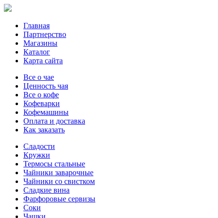
Главная
Партнерство
Магазины
Каталог
Карта сайта
Все о чае
Ценность чая
Все о кофе
Кофеварки
Кофемашины
Оплата и доставка
Как заказать
Сладости
Кружки
Термосы стальные
Чайники заварочные
Чайники со свистком
Сладкие вина
Фарфоровые сервизы
Соки
Чашки