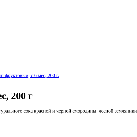
п фруктовый, с 6 мес, 200 г.
с, 200 г
рального сока красной и черной смородины, лесной земляники,