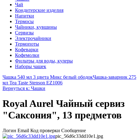
Чай
Кондитерские изделия
Напитки
Термосы
Чайники, кувшины
Сервизы
Электрочайники
Термопоты
Кофеварки
Кофемолки
Фильтры для воды, кулеры
Наборы чашек
Чашка 540 мл 3 цвета Микс белый ободок
Чашка-заварник 275
мл Tea Taste Stenson EZ1006
Вернуться к: Чашки
Royal Aurel Чайный сервиз
"Саксония", 13 предметов
Логин Email Код проверки Сообщение
pic_56d6c33dd10e1.jpg