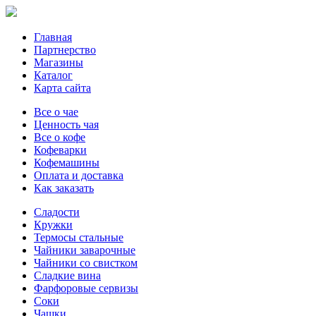
Главная
Партнерство
Магазины
Каталог
Карта сайта
Все о чае
Ценность чая
Все о кофе
Кофеварки
Кофемашины
Оплата и доставка
Как заказать
Сладости
Кружки
Термосы стальные
Чайники заварочные
Чайники со свистком
Сладкие вина
Фарфоровые сервизы
Соки
Чашки