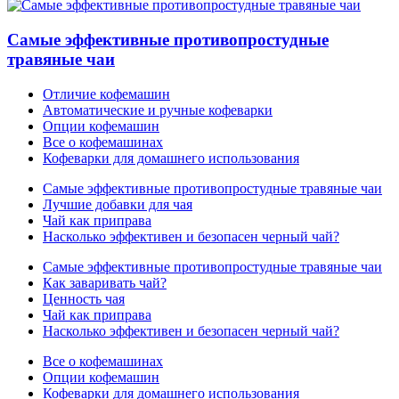
Самые эффективные противопростудные
травяные чаи
Отличие кофемашин
Автоматические и ручные кофеварки
Опции кофемашин
Все о кофемашинах
Кофеварки для домашнего использования
Самые эффективные противопростудные травяные чаи
Лучшие добавки для чая
Чай как приправа
Насколько эффективен и безопасен черный чай?
Самые эффективные противопростудные травяные чаи
Как заваривать чай?
Ценность чая
Чай как приправа
Насколько эффективен и безопасен черный чай?
Все о кофемашинах
Опции кофемашин
Кофеварки для домашнего использования