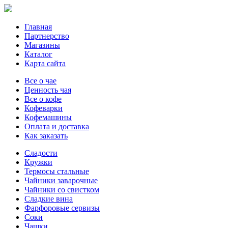
Главная
Партнерство
Магазины
Каталог
Карта сайта
Все о чае
Ценность чая
Все о кофе
Кофеварки
Кофемашины
Оплата и доставка
Как заказать
Сладости
Кружки
Термосы стальные
Чайники заварочные
Чайники со свистком
Сладкие вина
Фарфоровые сервизы
Соки
Чашки