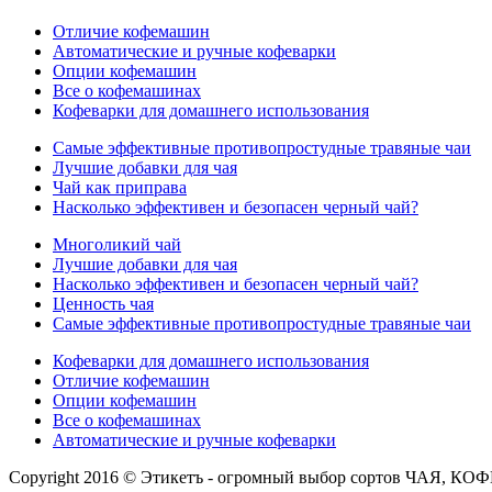
Отличие кофемашин
Автоматические и ручные кофеварки
Опции кофемашин
Все о кофемашинах
Кофеварки для домашнего использования
Самые эффективные противопростудные травяные чаи
Лучшие добавки для чая
Чай как приправа
Насколько эффективен и безопасен черный чай?
Многоликий чай
Лучшие добавки для чая
Насколько эффективен и безопасен черный чай?
Ценность чая
Самые эффективные противопростудные травяные чаи
Кофеварки для домашнего использования
Отличие кофемашин
Опции кофемашин
Все о кофемашинах
Автоматические и ручные кофеварки
Copyright 2016 © Этикетъ - огромный выбор сортов Ч