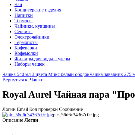
Чай
Кондитерские изделия
Напитки
Термосы
Чайники, кувшины
Сервизы
Электрочайники
Термопоты
Кофеварки
Кофемолки
Фильтры для воды, кулеры
Наборы чашек
Чашка 540 мл 3 цвета Микс белый ободок
Чашка-заварник 275 м
Вернуться к: Чашки
Royal Aurel Чайная пара "Пр
Логин Email Код проверки Сообщение
pic_56d6c34367c0c.jpg
Описание
Логин