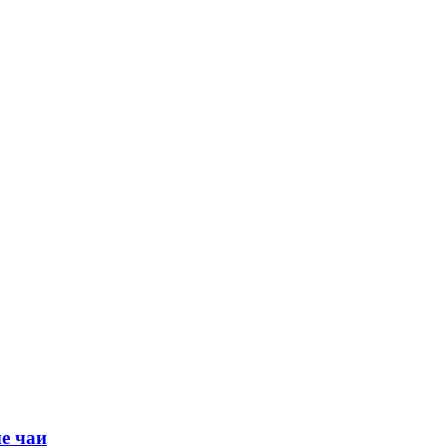
е чаи