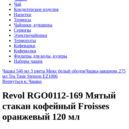
Чай
Кондитерские изделия
Напитки
Термосы
Чайники, кувшины
Сервизы
Электрочайники
Термопоты
Кофеварки
Кофемолки
Фильтры для воды, кулеры
Наборы чашек
Чашка 540 мл 3 цвета Микс белый ободок
Чашка-заварник 275
мл Tea Taste Stenson EZ1006
Вернуться к: Чашки
Revol RGO0112-169 Мятый
стакан кофейный Froisses
оранжевый 120 мл