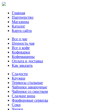
Главная
Партнерство
Магазины
Каталог
Карта сайта
Все о чае
Ценность чая
Все о кофе
Кофеварки
Кофемашины
Оплата и доставка
Как заказать
Сладости
Кружки
Термосы стальные
Чайники заварочные
Чайники со свистком
Сладкие вина
Фарфоровые сервизы
Соки
Чашки