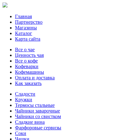
Главная
Партнерство
Магазины
Каталог
Карта сайта
Все о чае
Ценность чая
Все о кофе
Кофеварки
Кофемашины
Оплата и доставка
Как заказать
Сладости
Кружки
Термосы стальные
Чайники заварочные
Чайники со свистком
Сладкие вина
Фарфоровые сервизы
Соки
Чашки