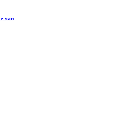
е чаи