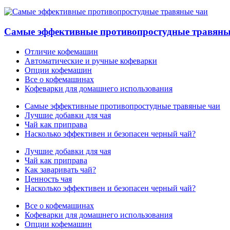
Самые эффективные противопростудные травяны
Отличие кофемашин
Автоматические и ручные кофеварки
Опции кофемашин
Все о кофемашинах
Кофеварки для домашнего использования
Самые эффективные противопростудные травяные чаи
Лучшие добавки для чая
Чай как приправа
Насколько эффективен и безопасен черный чай?
Лучшие добавки для чая
Чай как приправа
Как заваривать чай?
Ценность чая
Насколько эффективен и безопасен черный чай?
Все о кофемашинах
Кофеварки для домашнего использования
Опции кофемашин