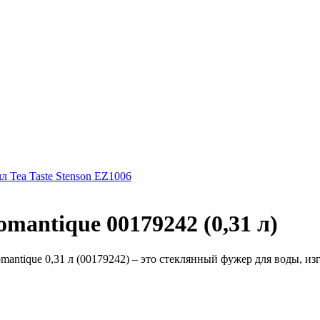
л Tea Taste Stenson EZ1006
mantique 00179242 (0,31 л)
antique 0,31 л (00179242) – это стеклянный фужер для воды, изг