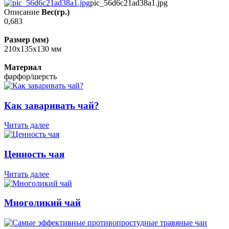
pic_56d6c21ad38a1.jpg
Описание
Вес(гр.)
0,683
Размер (мм)
210х135х130 мм
Материал
фарфор/шерсть
Как заваривать чай?
Читать далее
Ценность чая
Читать далее
Многоликий чай