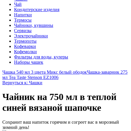
Чай
Кондитерские изделия
Напитки
Термосы
Чайники, кувшины
Сервизы
Электрочайники
Термопоты
Кофеварки
Кофемолки
Фильтры для воды, кулеры
Наборы чашек
Чашка 540 мл 3 цвета Микс белый ободок
Чашка-заварник 275
мл Tea Taste Stenson EZ1006
Вернуться к: Чашки
Чайник на 750 мл в теплой
синей вязаной шапочке
Сохранит ваш напиток горячим и согреет вас в морозный
зимний день!