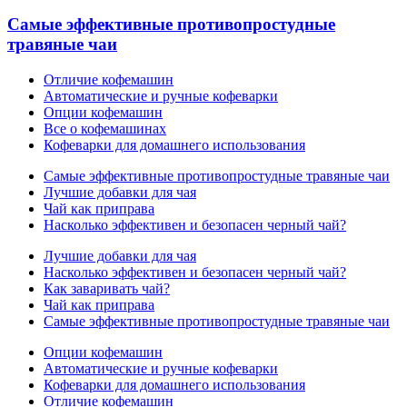
Самые эффективные противопростудные
травяные чаи
Отличие кофемашин
Автоматические и ручные кофеварки
Опции кофемашин
Все о кофемашинах
Кофеварки для домашнего использования
Самые эффективные противопростудные травяные чаи
Лучшие добавки для чая
Чай как приправа
Насколько эффективен и безопасен черный чай?
Лучшие добавки для чая
Насколько эффективен и безопасен черный чай?
Как заваривать чай?
Чай как приправа
Самые эффективные противопростудные травяные чаи
Опции кофемашин
Автоматические и ручные кофеварки
Кофеварки для домашнего использования
Отличие кофемашин