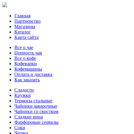
Главная
Партнерство
Магазины
Каталог
Карта сайта
Все о чае
Ценность чая
Все о кофе
Кофеварки
Кофемашины
Оплата и доставка
Как заказать
Сладости
Кружки
Термосы стальные
Чайники заварочные
Чайники со свистком
Сладкие вина
Фарфоровые сервизы
Соки
Чашки