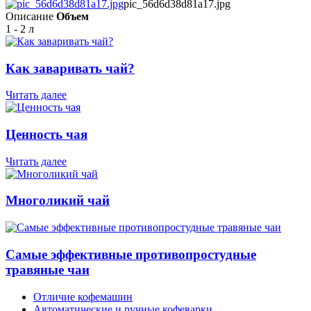
pic_56d6d38d81a17.jpg
Описание
Объем
1 - 2 л
Как заваривать чай?
Читать далее
Ценность чая
Читать далее
Многоликий чай
Самые эффективные противопростудные
травяные чаи
Отличие кофемашин
Автоматические и ручные кофеварки