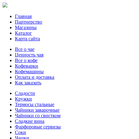
Главная
Партнерство
Магазины
Каталог
Карта сайта
Все о чае
Ценность чая
Все о кофе
Кофеварки
Кофемашины
Оплата и доставка
Как заказать
Сладости
Кружки
Термосы стальные
Чайники заварочные
Чайники со свистком
Сладкие вина
Фарфоровые сервизы
Соки
Чашки