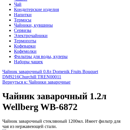
Чай
Кондитерские изделия
Напитки
Термосы
Чайники, кувшины
Сервизы
Электрочайники
Термопоты
Кофеварки
Кофемолки
Фильтры для воды, кулеры
Наборы чашек
Чайник заварочный 0.8л Domenik Fruits Bouquet
DM9216
Churchill TREN00011
Вернуться к: Чайники заварочные
Чайник заварочный 1.2л
Wellberg WB-6872
Чайник заварочный стеклянный 1200мл. Имеет фильтр для
чая из нержавеющей стали.