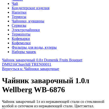
Чай
Кондитерские изделия
Напитки
Термосы
Чайники, кувшины
Сервизы
Электрочайники
Термопоты
Кофеварки
Кофемолки
Фильтры для воды, кулеры
Наборы чашек
Чайник заварочный 0.8л Domenik Fruits Bouquet
DM9216
Churchill TREN00011
Вернуться к: Чайники заварочные
Чайник заварочный 1.0л
Wellberg WB-6876
Чайник заварочный 1л из нержавеющей стали со стеклянной
колбой и ситечком из нержавеющей стали. Цвет:метал.