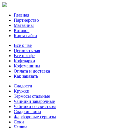
Главная
Партнерство
Магазины
Каталог
Карта сайта
Все о чае
Ценность чая
Все о кофе
Кофеварки
Кофемашины
Оплата и доставка
Как заказать
Сладости
Кружки
Термосы стальные
Чайники заварочные
Чайники со свистком
Сладкие вина
Фарфоровые сервизы
Соки
Чашки