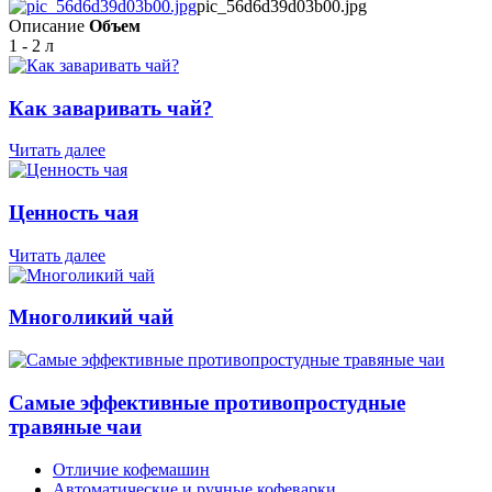
pic_56d6d39d03b00.jpg
Описание
Объем
1 - 2 л
Как заваривать чай?
Читать далее
Ценность чая
Читать далее
Многоликий чай
Самые эффективные противопростудные
травяные чаи
Отличие кофемашин
Автоматические и ручные кофеварки