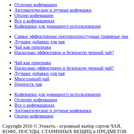
Отличие кофемашин
Автоматические и ручные кофеварки
Опции кофемашин
Все о кофемашинах
Кофеварки для домашнего использования
Самые эффективные противопростудные травяные чаи
Лучшие добавки для чая
Чай как приправа
Насколько эффективен и безопасен черный чай?
Чай как приправа
Насколько эффективен и безопасен черный чай?
Лучшие добавки для чая
Многоликий чай
Ценность чая
Кофеварки для домашнего использования
Отличие кофемашин
Все о кофемашинах
Автоматические и ручные кофеварки
Опции кофемашин
Copyright 2016 © Этикетъ - огромный выбор сортов ЧАЯ,
КОФЕ, ПОСУДЫ, СТАРИННЫХ ВЕЩИЦ и ПРЕДМЕТОВ