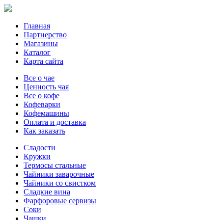
Главная
Партнерство
Магазины
Каталог
Карта сайта
Все о чае
Ценность чая
Все о кофе
Кофеварки
Кофемашины
Оплата и доставка
Как заказать
Сладости
Кружки
Термосы стальные
Чайники заварочные
Чайники со свистком
Сладкие вина
Фарфоровые сервизы
Соки
Чашки