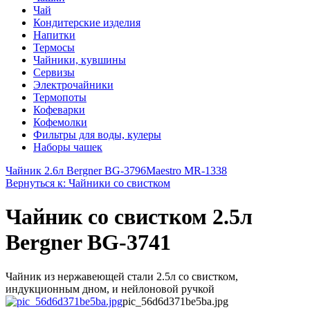
Чай
Кондитерские изделия
Напитки
Термосы
Чайники, кувшины
Сервизы
Электрочайники
Термопоты
Кофеварки
Кофемолки
Фильтры для воды, кулеры
Наборы чашек
Чайник 2.6л Bergner BG-3796
Maestro MR-1338
Вернуться к: Чайники со свистком
Чайник со свистком 2.5л
Bergner BG-3741
Чайник из нержавеющей стали 2.5л со свистком,
индукционным дном, и нейлоновой ручкой
pic_56d6d371be5ba.jpg