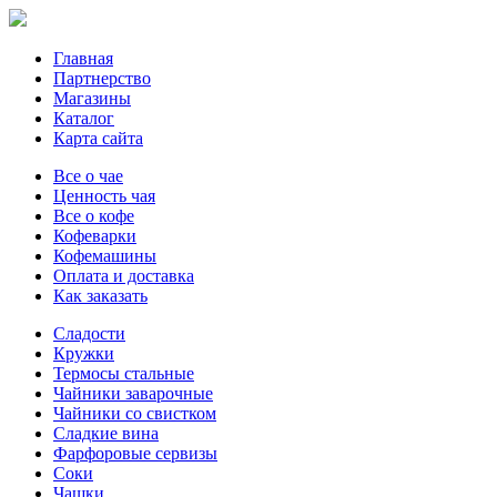
Главная
Партнерство
Магазины
Каталог
Карта сайта
Все о чае
Ценность чая
Все о кофе
Кофеварки
Кофемашины
Оплата и доставка
Как заказать
Сладости
Кружки
Термосы стальные
Чайники заварочные
Чайники со свистком
Сладкие вина
Фарфоровые сервизы
Соки
Чашки