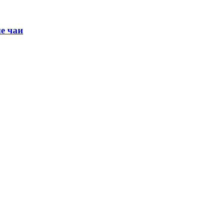
е чаи