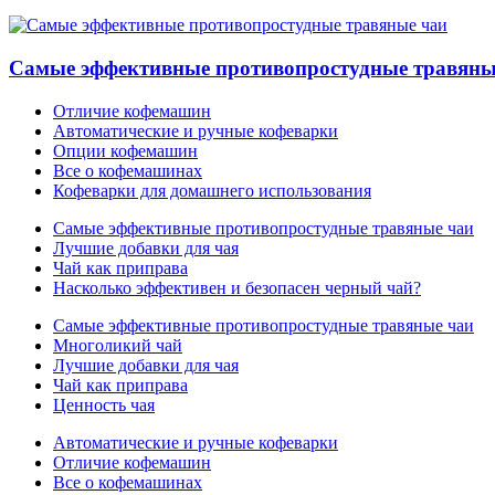
Самые эффективные противопростудные травяны
Отличие кофемашин
Автоматические и ручные кофеварки
Опции кофемашин
Все о кофемашинах
Кофеварки для домашнего использования
Самые эффективные противопростудные травяные чаи
Лучшие добавки для чая
Чай как приправа
Насколько эффективен и безопасен черный чай?
Самые эффективные противопростудные травяные чаи
Многоликий чай
Лучшие добавки для чая
Чай как приправа
Ценность чая
Автоматические и ручные кофеварки
Отличие кофемашин
Все о кофемашинах